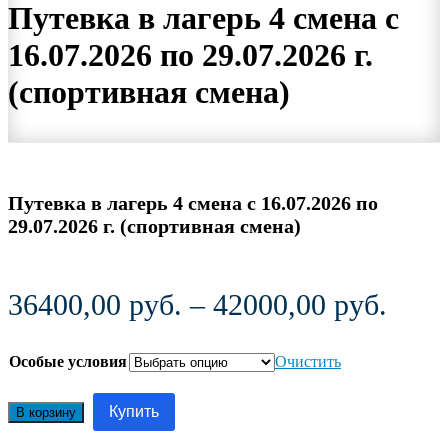
Путевка в лагерь 4 смена с
16.07.2026 по 29.07.2026 г.
(спортивная смена)
Путевка в лагерь 4 смена с 16.07.2026 по
29.07.2026 г. (спортивная смена)
Диап
36400,00
руб.
–
42000,00
руб.
цен:
Особые условия
Очистить
3640
Количество
–
товара
Купить
В корзину
Путевка
4200
в