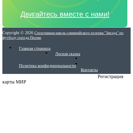
Двигайтесь вместе с нами!
Copyright © 2026
Спортивная школа олимпийского резерва "Звезда" по
футболу города Перми
.
Главная страница
Лесная сказка
Политика конфиденциальности
Контакты
Регистрация
карты МИР