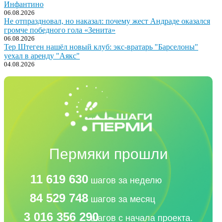
Инфантино
06.08.2026
Не отпраздновал, но наказал: почему жест Андраде оказался
громче победного гола «Зенита»
06.08.2026
Тер Штеген нашёл новый клуб: экс-вратарь "Барселоны"
уехал в аренду "Аякс"
04.08.2026
Пермяки прошли
11 619 630
шагов за неделю
84 529 748
шагов за месяц
3 016 356 290
шагов с начала проекта.