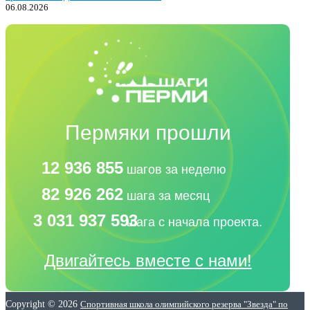
06.08.2026
Пермяки прошли
12 936 855
шагов за неделю
82 926 262
шага за месяц
3 031 937 593
шага с начала проекта.
Двигайтесь вместе с нами!
Copyright © 2026
Спортивная школа олимпийского резерва "Звезда" по