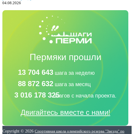
04.08.2026
Пермяки прошли
13 704 643
шага за неделю
88 872 632
шага за месяц
3 016 178 325
шагов с начала проекта.
Двигайтесь вместе с нами!
Copyright © 2026
Спортивная школа олимпийского резерва "Звезда" по