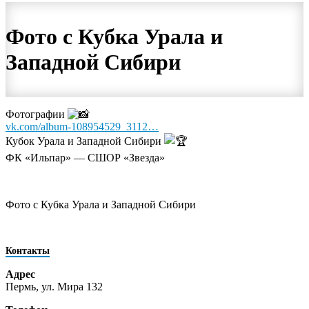
Фото с Кубка Урала и
Западной Сибири
Фотографии
vk.com/album-108954529_3112…
Кубок Урала и Западной Сибири
ФК «Ильпар» — СШОР «Звезда»
Фото с Кубка Урала и Западной Сибири
Контакты
Адрес
Пермь, ул. Мира 132