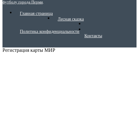
футболу города Перми
.
Главная страница
Лесная сказка
Политика конфиденциальности
Контакты
Регистрация карты МИР