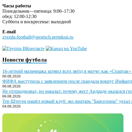
Часы работы
Понедельник—пятница: 9:00–17:30
обед: 12:00-12:30
Суббота и воскресенье: выходной
E-mail
zvezda-football@sportsch.permkrai.ru
Новости футбола
16-летний мальчишка затмил всех звёзд в матче: как «Спартак»
06.08.2026
ФИФА выступила с заявлением после скандала вокруг Инфант
06.08.2026
Не отпраздновал, но наказал: почему жест Андраде оказался гр
06.08.2026
Тер Штеген нашёл новый клуб: экс-вратарь "Барселоны" уехал 
04.08.2026