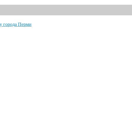
" по футболу города