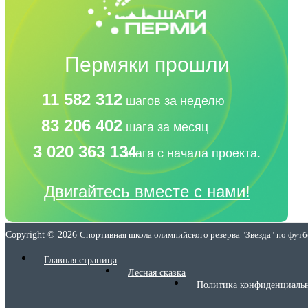
Пермяки прошли
11 582 312
шагов за неделю
83 206 402
шага за месяц
3 020 363 134
шага с начала проекта.
Двигайтесь вместе с нами!
Copyright © 2026
Спортивная школа олимпийского резерва "Звезда" по фут
Главная страница
Лесная сказка
Политика конфиденциаль