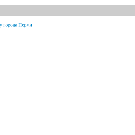
" по футболу города