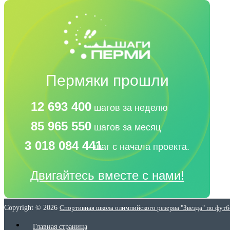
Пермяки прошли
12 693 400
шагов за неделю
85 965 550
шагов за месяц
3 018 084 441
шаг с начала проекта.
Двигайтесь вместе с нами!
Copyright © 2026
Спортивная школа олимпийского резерва "Звезда" по фут
Главная страница