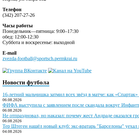
Телефон
(342) 207-27-26
Часы работы
Понедельник—пятница: 9:00–17:30
обед: 12:00-12:30
Суббота и воскресенье: выходной
E-mail
zvezda-football@sportsch.permkrai.ru
Новости футбола
16-летний мальчишка затмил всех звёзд в матче: как «Спартак»
06.08.2026
ФИФА выступила с заявлением после скандала вокруг Инфант
06.08.2026
Не отпраздновал, но наказал: почему жест Андраде оказался гр
06.08.2026
Тер Штеген нашёл новый клуб: экс-вратарь "Барселоны" уехал 
04.08.2026