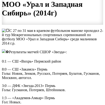
МОО «Урал и Западная
Сибирь» (2014г)
С 27 по 31 мая в краевом футбольном манеже проходил 2-
й тур Межрегиональных спортивных соревнований по
футболу МОО «Урал и Западная Сибирь» среди мальчиков
2014 г.р.
Результаты матчей СШОР «Звезда»:
0:1 — СШ «Вихрь» Пермский район
8:0 — СШ «Закамск» Пермь
Голы: Новик, Зенков, Русских, Потеряев, Булатов, Гусманов,
Москвин, автогол.
3:0 — ДФК «Звезда-2013» Пермь
Голы: Гусманов, Потеряев, Штейников.
1:3 — «Академия-Амкар» Пермь
Гол: Новых.