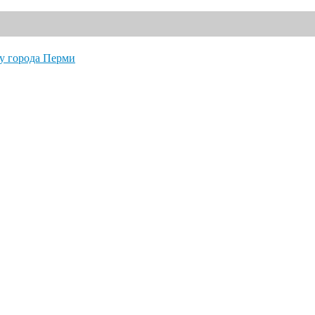
" по футболу города