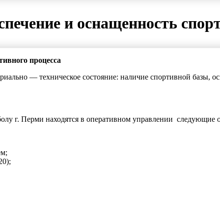
спечение и оснащенность спор
тивного процесса
ериально — техническое состояние: наличие спортивной базы, 
олу г. Перми находятся в оперативном управлении следующие о
м;
0);