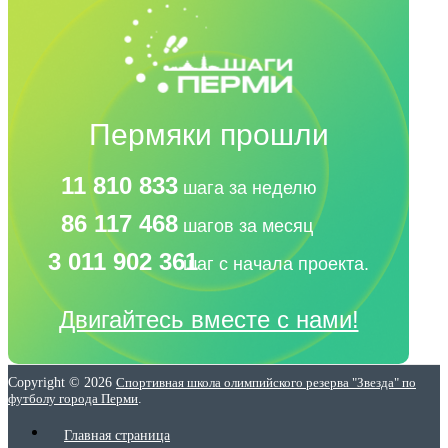
Пермяки прошли
11 810 833
шага за неделю
86 117 468
шагов за месяц
3 011 902 361
шаг с начала проекта.
Двигайтесь вместе с нами!
Copyright © 2026
Спортивная школа олимпийского резерва "Звезда" по
футболу города Перми
.
Главная страница